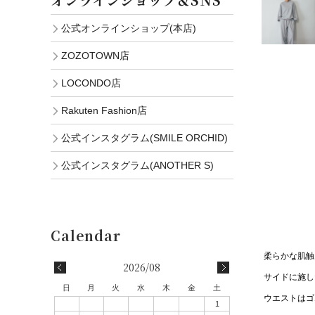
公式オンラインショップ(本店)
ZOZOTOWN店
LOCONDO店
Rakuten Fashion店
公式インスタグラム(SMILE ORCHID)
公式インスタグラム(ANOTHER S)
柔らかな肌触
2026/08
サイドに施し
日
月
火
水
木
金
土
ウエストはゴ
1