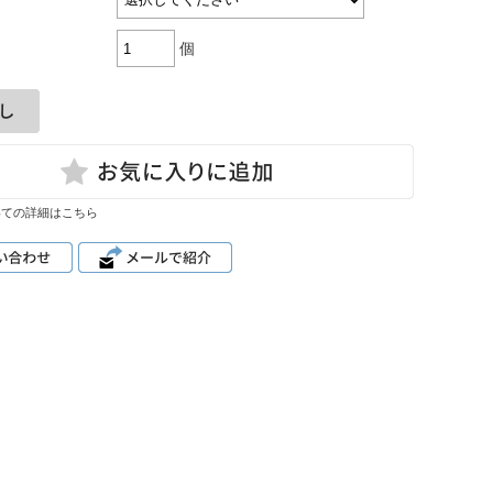
・小物
ューズ
個
いての詳細はこちら