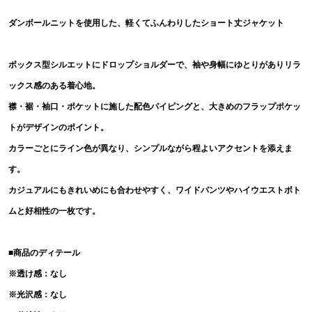
ダンボールニットを使用した、軽くてふんわりしたショート丈ジャケット
ボックス型シルエットにドロップショルダーで、袖や身幅にゆとりがありリラ
ックス感のある着心地。
襟・裾・袖口・ポケットに施した配色パイピングと、大きめのフラップポケッ
トがデザインのポイント。
カラーごとにライン色が異なり、シンプルながら程よいアクセントを添えま
す。
カジュアルにもきれいめにも合わせやすく、ワイドパンツやハイウエストボト
ムと好相性の一枚です。
■商品のディテール
※透け感：なし
※光沢感：なし