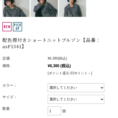
配色襟付きショートニットブルゾン【品番：
asF1341】
定価:
¥6,380
(税込)
¥6,380
(税込)
価格:
[ポイント還元 63ポイント～]
カラー：
サイズ：
数量:
個