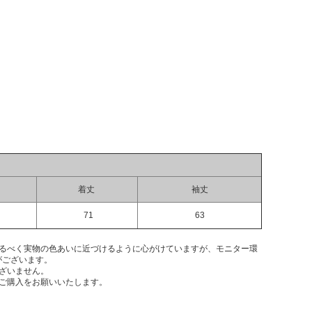
着丈
袖丈
71
63
なるべく実物の色あいに近づけるように心がけていますが、モニター環
がございます。
ざいません。
ご購入をお願いいたします。