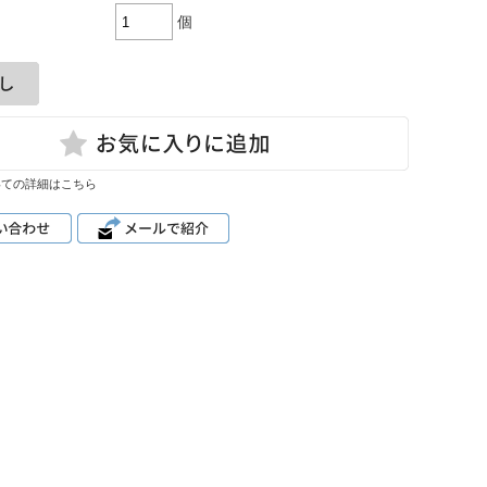
・小物
個
ューズ
いての詳細はこちら