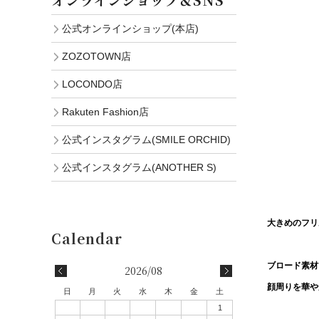
公式オンラインショップ(本店)
ZOZOTOWN店
LOCONDO店
Rakuten Fashion店
公式インスタグラム(SMILE ORCHID)
公式インスタグラム(ANOTHER S)
大きめのフリ
ブロード素材
2026/08
顔周りを華や
日
月
火
水
木
金
土
1